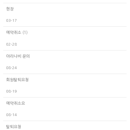
현장
03-17
예약취소
(1)
02-28
아라나비 문의
08-24
회원탈퇴요청
08-19
예약취소요
08-14
탈퇴요청