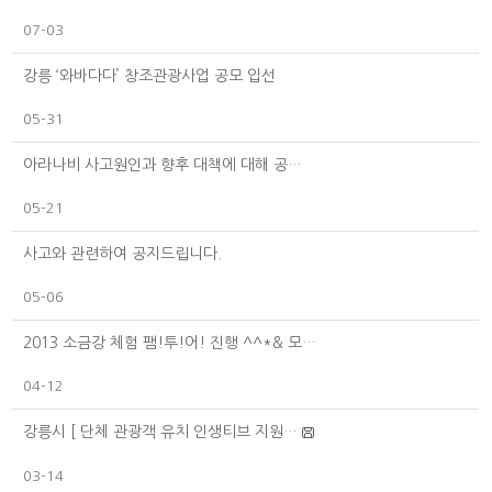
07-03
강릉 ‘와바다다’ 창조관광사업 공모 입선
05-31
아라나비 사고원인과 향후 대책에 대해 공…
05-21
사고와 관련하여 공지드립니다.
05-06
2013 소금강 체험 팸!투!어! 진행 ^^*& 모…
04-12
강릉시 [ 단체 관광객 유치 인생티브 지원…
03-14