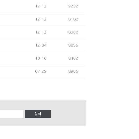
12-12
9232
12-12
8188
12-12
8368
12-04
8056
10-16
8402
07-29
8906