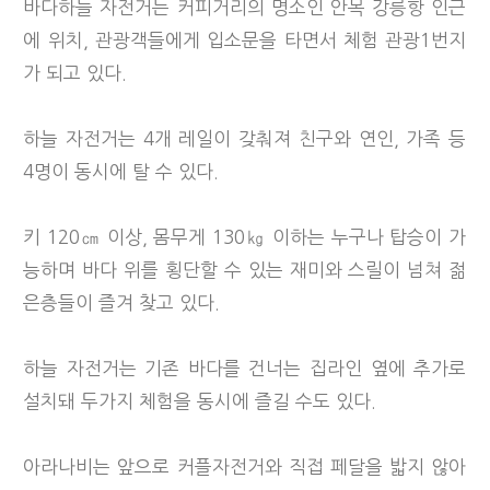
바다하늘 자전거는 커피거리의 명소인 안목 강릉항 인근
에 위치, 관광객들에게 입소문을 타면서 체험 관광1번지
가 되고 있다.
하늘 자전거는 4개 레일이 갖춰져 친구와 연인, 가족 등
4명이 동시에 탈 수 있다.
키 120㎝ 이상, 몸무게 130㎏ 이하는 누구나 탑승이 가
능하며 바다 위를 횡단할 수 있는 재미와 스릴이 넘쳐 젊
은층들이 즐겨 찾고 있다.
하늘 자전거는 기존 바다를 건너는 집라인 옆에 추가로
설치돼 두가지 체험을 동시에 즐길 수도 있다.
아라나비는 앞으로 커플자전거와 직접 페달을 밟지 않아