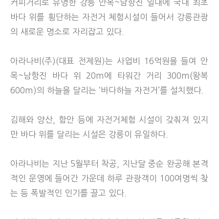
커피거리로 유명한 강릉 안목~남항진 일대에 국내 최초
바다 위를 횡단하는 자전거 체험시설이 들어서 강릉관광
의 새로운 명소로 자리잡고 있다.
아라나비(주)(대표 전제원)는 사업비 16억원을 들여 안
목~남항진 바다 위 20m에 타워간 거리 300m(왕복
600m)의 하늘을 달리는 ‘바다하늘 자전거’를 설치했다.
김해와 양산, 함안 등에 자전거체험 시설이 갖춰져 있지
만 바다 위를 달리는 시설은 강릉이 유일하다.
아라나비는 지난 5월부터 착공, 지난달 중순 완공해 본격
적인 운영에 들어간 가운데 하루 관광객이 100여명씩 찾
는 등 폭발적인 인기를 끌고 있다.