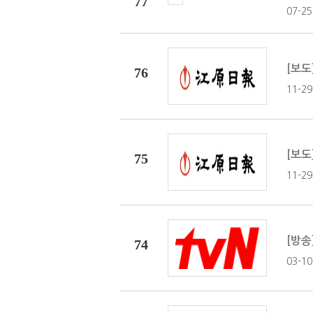
77
07-25.
[보도
76
11-29.
[보도
75
11-29.
[방송
74
03-10.