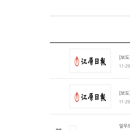
[보도
11-29.
[보도
11-29.
일우의